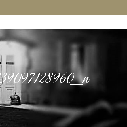
339097128960_n