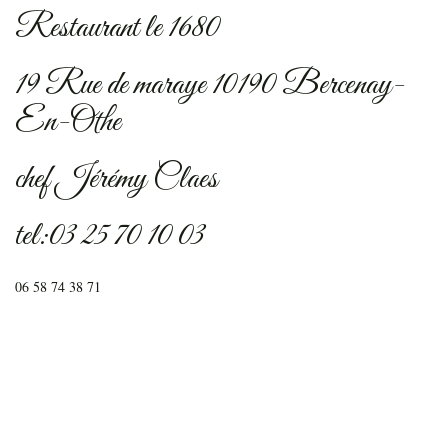
Restaurant le 1680
19 Rue de maraye 10190 Bercenay-
En-Othe
chef Jérémy Claes
tel:03 25 70 10 03
06 58 74 38 71