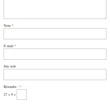
Nom
*
E-mail
*
Site web
Résoudre :
*
27 + 9 =