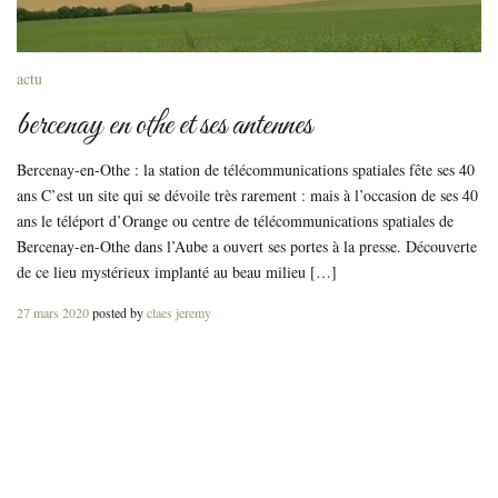
actu
bercenay en othe et ses antennes
Bercenay-en-Othe : la station de télécommunications spatiales fête ses 40
ans C’est un site qui se dévoile très rarement : mais à l’occasion de ses 40
ans le téléport d’Orange ou centre de télécommunications spatiales de
Bercenay-en-Othe dans l’Aube a ouvert ses portes à la presse. Découverte
de ce lieu mystérieux implanté au beau milieu […]
Posted
27 mars 2020
posted by
claes jeremy
on